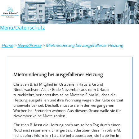
Menü/Datenschutz
Home
>
News/Presse
>
Mietminderung bei ausgefallener Heizung
Mietminderung bei ausgefallener Heizung
Christian B. ist Mitglied im Ortsverein Haus & Grund
Niedersachsen. Als er Ende November aus dem Urlaub
zurückkehrt, berichtet ihm seine Mieterin Silvia M., dass die
Heizung ausgefallen und ihre Wohnung wegen der Kälte derzeit
unbewohnbar sei. Deshalb musste sie in den vergangenen
Wochen bei Freunden wohnen. Aus diesem Grund wolle sie für
November keine Miete zahlen.
Christian B. lässt die Heizung noch am selben Tag durch einen
Notdienst reparieren. Er ärgert sich darüber, dass ihn Silvia M.
nicht sofort informiert hat. Sie behauptet aber, sie habe ihn im