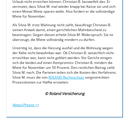
Urlaub nicht erreichen können. Christian B. bezweifelt das. Er
vermutet, dass Silvia M. mal wieder knapp bei Kasse sei und sich
einen Monat Miete sparen wolle. Also fordert er die vollständige
Miete für November.
Als Silvia M. trotz Mahnung nicht zahlt, beauftragt Christian B.
seinen Anwalt damit, einen gerichtlichen Mahnbescheid zu
beantragen. Gegen diesen erhebt Silvia M. Widerspruch. Sie ist
überzeugt, die Miete vollständig mindern zu dürfen.
Unstrittig ist, dass die Heizung ausfiel und die Wohnung wegen
der Kälte nicht bewohnbar war. Ob Christian B. tatsächlich nicht
erreichbar war, kann nicht geklärt werden. Vor Gericht einigen
sich die beiden auf einen Kompromiss: Christian B. mindert die
Miete für November um 50 Prozent. Den restlichen Betrag zahlt
Silvia M. nach. Die Parteien teilen sich die Kosten des Verfahrens.
Silvia M. muss die von
ROLAND Rechtsschutz
vorgestreckten
Prozesskosten zur Hälfte erstatten.
© Roland Versicherung
News/Presse >>