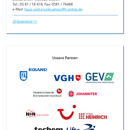
Tel.: 05 81 / 18 474, Fax: 0581 / 76488
e-Mail:
haus-und-grund-uelzen@t-online.de
Ortsvereine >>
Unsere Partner: